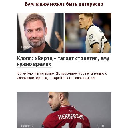
Вам также может быть интересно
Новости
0
Клопп: «Виртц – талант столетия, ему
нужно время»
Юрген Клопп в интервью RTL прокомментировал ситуацию с
Флорианом Виртцем, который пока не оправдывает
Новости
0