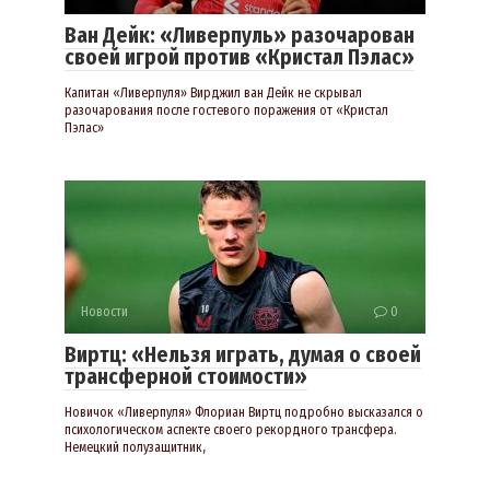
Ван Дейк: «Ливерпуль» разочарован
своей игрой против «Кристал Пэлас»
Капитан «Ливерпуля» Вирджил ван Дейк не скрывал
разочарования после гостевого поражения от «Кристал
Пэлас»
Новости
0
Виртц: «Нельзя играть, думая о своей
трансферной стоимости»
Новичок «Ливерпуля» Флориан Виртц подробно высказался о
психологическом аспекте своего рекордного трансфера.
Немецкий полузащитник,