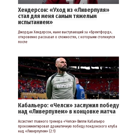
Хендерсон: «Уход из «Ливерпуля»
стал для меня самым тяжелым
испытанием»
Джордан Хендерсон, ныне выступающий за «Брентфорд»,
откровенно рассказал о сложностях, с которыми столкнулся
после
Новости
0
Кабальеро: «Челси» заслужил победу
над «Ливерпулем» в концовке матча
Ассистент главного тренера «Челси» Вилли Кабальеро
прокомментировал драматичную победу лондонского клуба
над «Ливерпулем» (2:1)