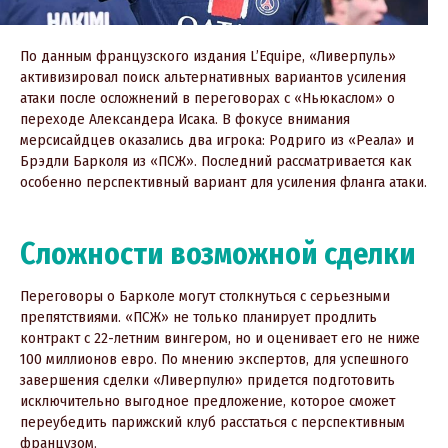
По данным французского издания L’Equipe, «Ливерпуль»
активизировал поиск альтернативных вариантов усиления
атаки после осложнений в переговорах с «Ньюкаслом» о
переходе Александера Исака. В фокусе внимания
мерсисайдцев оказались два игрока: Родриго из «Реала» и
Брэдли Барколя из «ПСЖ». Последний рассматривается как
особенно перспективный вариант для усиления фланга атаки.
Сложности возможной сделки
Переговоры о Барколе могут столкнуться с серьезными
препятствиями. «ПСЖ» не только планирует продлить
контракт с 22-летним вингером, но и оценивает его не ниже
100 миллионов евро. По мнению экспертов, для успешного
завершения сделки «Ливерпулю» придется подготовить
исключительно выгодное предложение, которое сможет
переубедить парижский клуб расстаться с перспективным
французом.