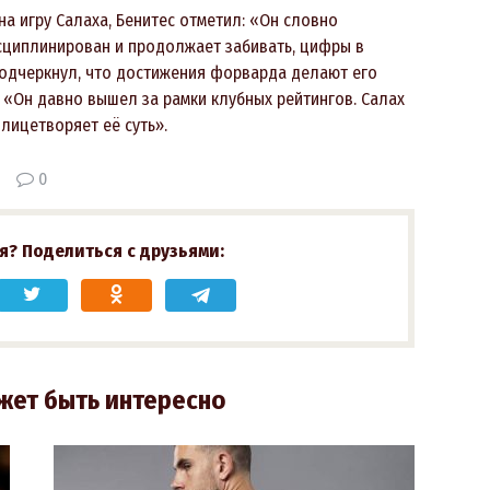
на игру Салаха, Бенитес отметил: «Он словно
сциплинирован и продолжает забивать, цифры в
подчеркнул, что достижения форварда делают его
 «Он давно вышел за рамки клубных рейтингов. Салах
олицетворяет её суть».
0
я? Поделиться с друзьями:
жет быть интересно