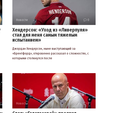
Новости
0
у
Хендерсон: «Уход из «Ливерпуля»
стал для меня самым тяжелым
испытанием»
Джордан Хендерсон, ныне выступающий за
«Брентфорд», откровенно рассказал о сложностях, с
которыми столкнулся после
Новости
0