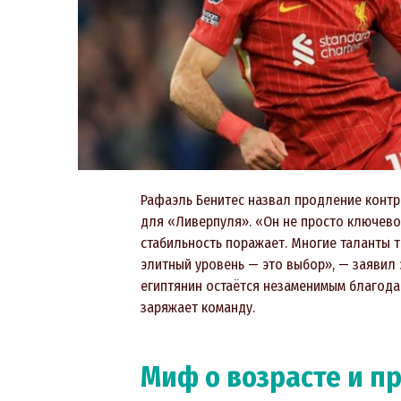
Рафаэль Бенитес назвал продление контр
для «Ливерпуля». «Он не просто ключево
стабильность поражает. Многие таланты т
элитный уровень — это выбор», — заявил э
египтянин остаётся незаменимым благода
заряжает команду.
Миф о возрасте и п