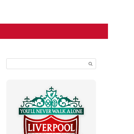
Поиск: