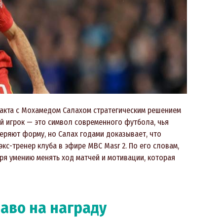
акта с Мохамедом Салахом стратегическим решением
й игрок — это символ современного футбола, чья
еряют форму, но Салах годами доказывает, что
кс-тренер клуба в эфире MBC Masr 2. По его словам,
ря умению менять ход матчей и мотивации, которая
раво на награду