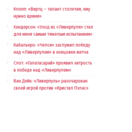
Клопп: «Виртц – талант столетия, ему
нужно время»
Хендерсон: «Уход из «Ливерпуля» стал
для меня самым тяжелым испытанием»
Кабальеро: «Челси» заслужил победу
над «Ливерпулем» в концовке матча
Слот: «Галатасарай» проявил хитрость
в победе над «Ливерпулем»
Ван Дейк: «Ливерпуль» разочарован
своей игрой против «Кристал Пэлас»