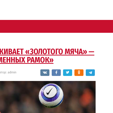
УЖИВАЕТ «ЗОЛОТОГО МЯЧА» —
ЕМЕННЫХ РАМОК»
втор:
admin