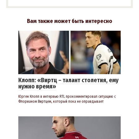
Вам также может быть интересно
Новости
0
Клопп: «Виртц – талант столетия, ему
нужно время»
Юрген Клопп в интервью RTL прокомментировал ситуацию с
Флорианом Виртцем, который пока не оправдывает