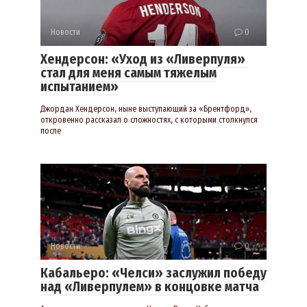
Новости
0
Хендерсон: «Уход из «Ливерпуля»
стал для меня самым тяжелым
испытанием»
Джордан Хендерсон, ныне выступающий за «Брентфорд»,
откровенно рассказал о сложностях, с которыми столкнулся
после
Новости
0
Кабальеро: «Челси» заслужил победу
над «Ливерпулем» в концовке матча