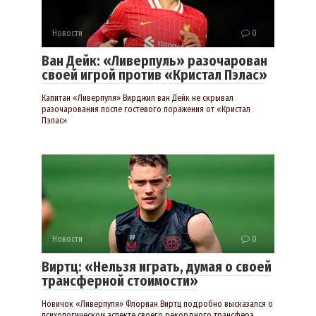
Новости
0
Ван Дейк: «Ливерпуль» разочарован
своей игрой против «Кристал Пэлас»
Капитан «Ливерпуля» Вирджил ван Дейк не скрывал
разочарования после гостевого поражения от «Кристал
Пэлас»
Новости
0
Виртц: «Нельзя играть, думая о своей
трансферной стоимости»
Новичок «Ливерпуля» Флориан Виртц подробно высказался о
психологическом аспекте своего рекордного трансфера.